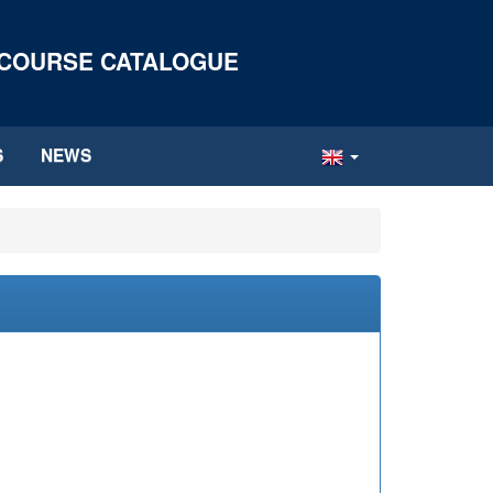
 COURSE CATALOGUE
S
NEWS