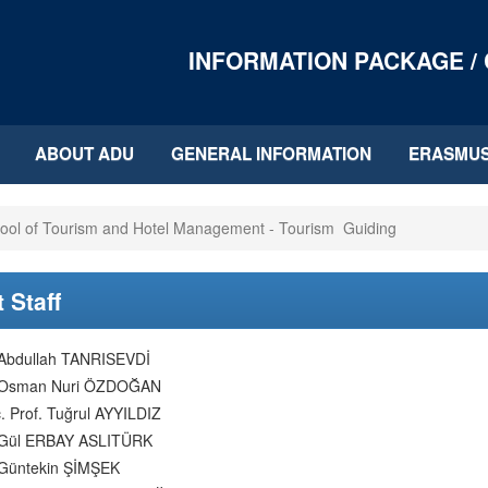
INFORMATION PACKAGE /
ABOUT ADU
GENERAL INFORMATION
ERASMU
ool of Tourism and Hotel Management - Tourism Guiding
 Staff
 Abdullah TANRISEVDİ
. Osman Nuri ÖZDOĞAN
. Prof. Tuğrul AYYILDIZ
 Gül ERBAY ASLITÜRK
 Güntekin ŞİMŞEK